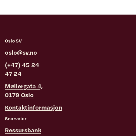
Oslo SV
oslo@sv.no
(+47) 45 24
47 24
Møllergata 4,
0179 Oslo
Kontaktinformasjon
Snarveier
Ressursbank