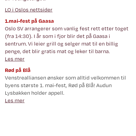
LO i Oslos nettsider
1.mai-fest på Gaasa
Oslo SV arrangerer som vanlig fest rett etter toget
(fra 14:30). I år som i fjor blir det på Gaasa i
sentrum. Vi leier grill og selger mat til en billig
penge, det blir gratis mat og leker til barna.
Les mer
Rød på
Blå
Venstrealliansen ønsker som alltid velkommen til
byens største 1. mai-fest, Rød på Blå! Audun
Lysbakken holder appell.
Les mer