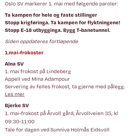
Oslo SV markerer 1. mai med følgende paroler:
Ta kampen for hele og faste stillinger
Stopp krigføringa. Ta kampen for flyktningene!
Stopp E-18 utbygginga. Bygg T-banetunnel.
Siden oppdateres fortløpende
1.mai-frokoster
Alna SV
1. mai frokost på Lindeberg
Appell ved Mina Adampour
Servering av felles frokost, ta gjerne med pålegg.
Les mer
Bjerke SV
1. mai-frokost på Årvoll gård, Årvollveien 35, kl
09:30-11:00
Tale for dagen ved Sunniva Holmås Eidsvoll