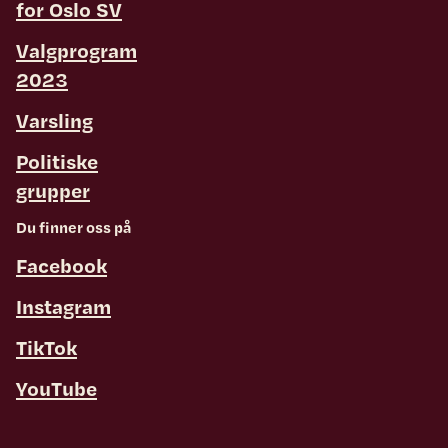
for Oslo SV
Valgprogram
2023
Varsling
Politiske
grupper
Du finner oss på
Facebook
Instagram
TikTok
YouTube