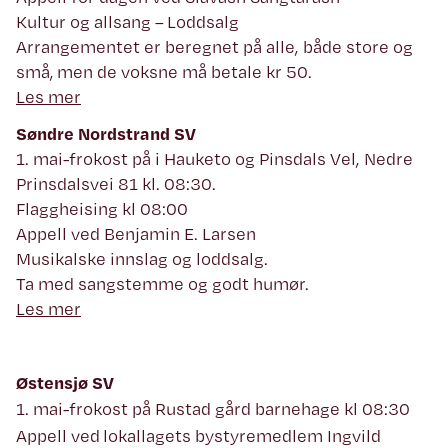
Kultur og allsang – Loddsalg
Arrangementet er beregnet på alle, både store og
små, men de voksne må betale kr 50.
Les mer
Søndre Nordstrand SV
1. mai-frokost på i Hauketo og Pinsdals Vel, Nedre
Prinsdalsvei 81 kl. 08:30.
Flaggheising kl 08:00
Appell ved Benjamin E. Larsen
Musikalske innslag og loddsalg.
Ta med sangstemme og godt humør.
Les mer
Østensjø SV
1. mai-frokost på Rustad gård barnehage kl 08:30
Appell ved lokallagets bystyremedlem Ingvild