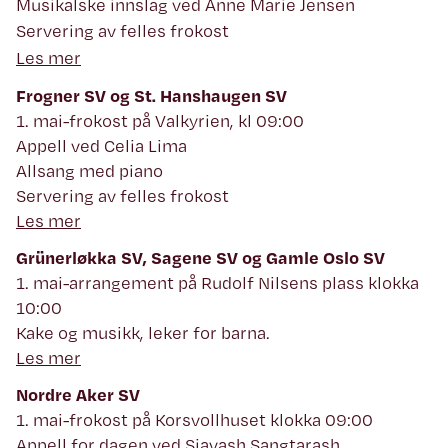
Musikalske innslag ved Anne Marie Jensen
Servering av felles frokost
Les mer
Frogner SV og St. Hanshaugen SV
1. mai-frokost på Valkyrien, kl 09:00
Appell ved Celia Lima
Allsang med piano
Servering av felles frokost
Les mer
Grünerløkka SV, Sagene SV og Gamle Oslo SV
1. mai-arrangement på Rudolf Nilsens plass klokka
10:00
Kake og musikk, leker for barna.
Les mer
Nordre Aker SV
1. mai-frokost på Korsvollhuset klokka 09:00
Appell for dagen ved Siavash Sangtarash