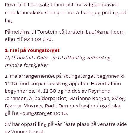
Reymert. Loddsalg til inntekt for valgkampavisa
med kransekake som premie. Allsang og prat i godt
lag.
Påmelding til Torstein på
torstein.bae@gmail.com
eller tlf 924 09 376.
1. mai på Youngstorget
Nytt flertall i Oslo – ja til offentlig velferd og
mindre forskjeller
1. maiarrangementet på Youngstorget begynner kl.
11:15 med korpsmusikk og appeller. Hovedtalene
begynner ca. kl. 11:50 og holdes av Raymond
Johansen, Arbeiderpartiet, Marianne Borgen, SV og
Bjørnar Moxnes, Rødt. Demonstrasjonstoget skal
gå fra Youngstorget 12:45.
SV har oppstilling på vår faste plass på venstre side
av Youngstorget.