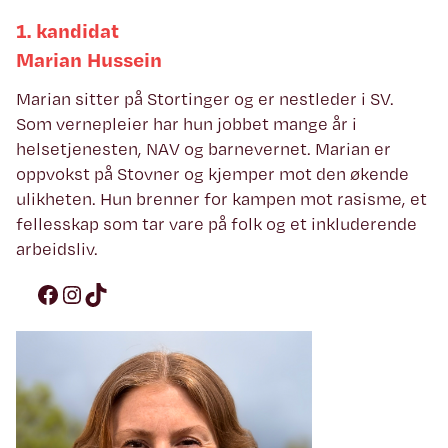
1. kandidat
Marian Hussein
Marian sitter på Stortinger og er nestleder i SV.
Som vernepleier har hun jobbet mange år i
helsetjenesten, NAV og barnevernet. Marian er
oppvokst på Stovner og kjemper mot den økende
ulikheten. Hun brenner for kampen mot rasisme, et
fellesskap som tar vare på folk og et inkluderende
arbeidsliv.
Facebook
Instagram
TikTok