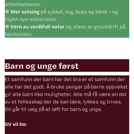
arbeidsplasser.
✻
Mer satsing
på sykkel, tog, buss og bane – og
ingen nye motorveier.
✻
Vern av verdifull natur
og stans av gruvedrift på
havbunnen.
Barn og unge først
Et samfunn der barn har det bra er et samfunn der
alle har det godt. Å bruke penger på barns oppvekst
gir alle barn like muligheter. Alle må få være en del
av et fellesskap der de kan lære, lykkes og trives.
SV går til valg på et løft for barn og unge.
SV vil ha: