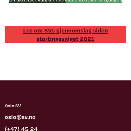
Les om SVs gjennomslag siden
stortingsvalget 2021
Oslo SV
oslo@sv.no
(+47) 45 24