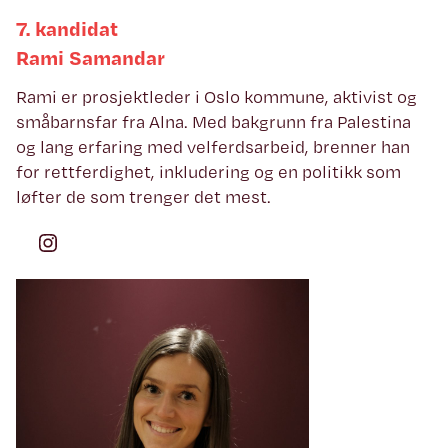
7. kandidat
Rami Samandar
Rami er prosjektleder i Oslo kommune, aktivist og
småbarnsfar fra Alna. Med bakgrunn fra Palestina
og lang erfaring med velferdsarbeid, brenner han
for rettferdighet, inkludering og en politikk som
løfter de som trenger det mest.
Instagram