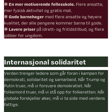
✻
En mer motiverende fellesskole.
Flere ansatte,
mer fysisk aktivitet og gratis mat.
✻
Gode barnehager
med flere ansatte og høyere
kvalitet, der alle pengene kommer barna til gode.
✻
Lavere priser
på idrett- og fritidstilbud, og flere
jobber for ungdom.
Internasjonal solidaritet
Verden trenger ledere som går foran i kampen for
demokrati, solidaritet og samarbeid. Når Trump og
Putin truer, må vi forsvare demokratiet. Når
folkemord truer, må vi stå opp for folkeretten. Når
globale forskjeller øker, må vi ta side med verdens
fattige.