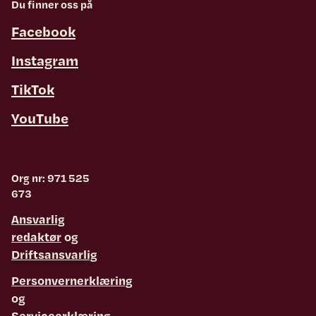
Du finner oss på
Facebook
Instagram
TikTok
YouTube
Org nr: 971 525
673
Ansvarlig
redaktør
og
Driftsansvarlig
Personvernerklæring
og
Serviceerklæring