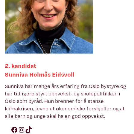
2. kandidat
Sunniva Holmås Eidsvoll
Sunniva har mange års erfaring fra Oslo bystyre og
har tidligere styrt oppvekst- og skolepolitikken i
Oslo som byråd. Hun brenner for å stanse
klimakrisen, jevne ut økonomiske forskjeller og at
alle barn og unge skal ha en god oppvekst.
Facebook
Instagram
TikTok