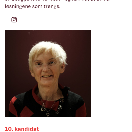
løsningene som trengs.
Instagram
10. kandidat