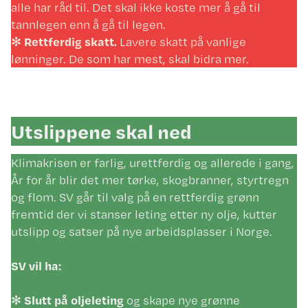
alle har råd til. Det skal ikke koste mer å gå til
tannlegen enn å gå til legen.
✻
Rettferdig skatt.
Lavere skatt på vanlige
lønninger. De som har mest, skal bidra mer.
Utslippene skal ned
Klimakrisen er farlig, urettferdig og allerede i gang,
År for år blir det mer tørke, skogbranner, styrtregn
og flom. SV går til valg på en rettferdig grønn
fremtid der vi stanser leting etter ny olje, kutter
utslipp og satser på nye arbeidsplasser i Norge.
SV vil ha:
✻
Slutt på oljeleting
og skape nye grønne