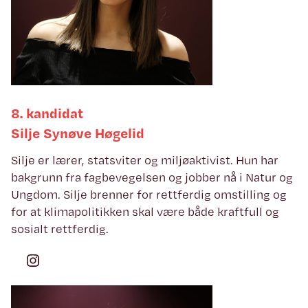
8. kandidat
Silje Synøve Høgelid
Silje er lærer, statsviter og miljøaktivist. Hun har
bakgrunn fra fagbevegelsen og jobber nå i Natur og
Ungdom. Silje brenner for rettferdig omstilling og
for at klimapolitikken skal være både kraftfull og
sosialt rettferdig.
Instagram