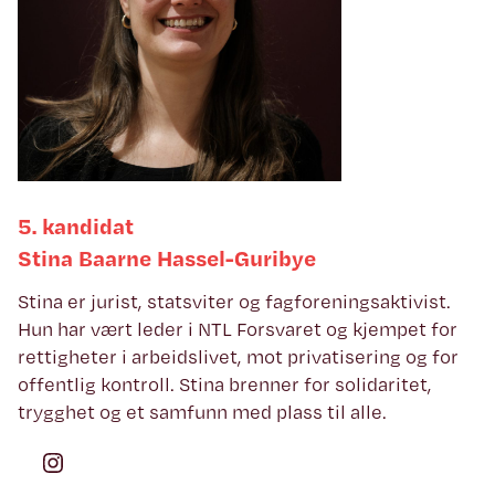
5. kandidat
Stina Baarne Hassel-Guribye
Stina er jurist, statsviter og fagforeningsaktivist.
Hun har vært leder i NTL Forsvaret og kjempet for
rettigheter i arbeidslivet, mot privatisering og for
offentlig kontroll. Stina brenner for solidaritet,
trygghet og et samfunn med plass til alle.
Instagram