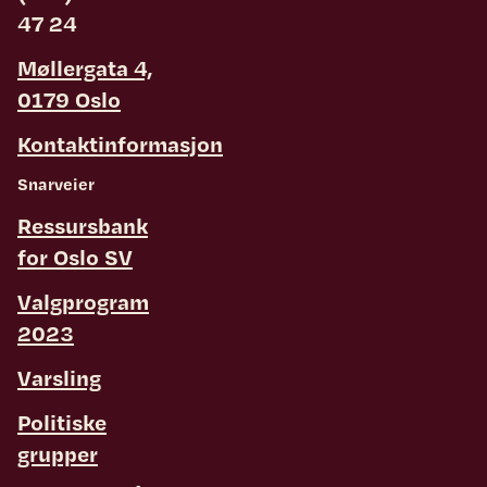
47 24
Møllergata 4,
0179 Oslo
Kontaktinformasjon
Snarveier
Ressursbank
for Oslo SV
Valgprogram
2023
Varsling
Politiske
grupper