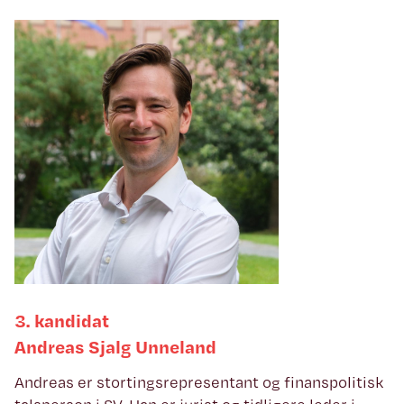
3. kandidat
Andreas Sjalg Unneland
Andreas er stortingsrepresentant og finanspolitisk