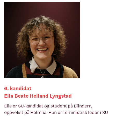
6. kandidat
Ella Beate Helland Lyngstad
Ella er SU-kandidat og student på Blindern,
oppvokst på Holmlia. Hun er feministisk leder i SU