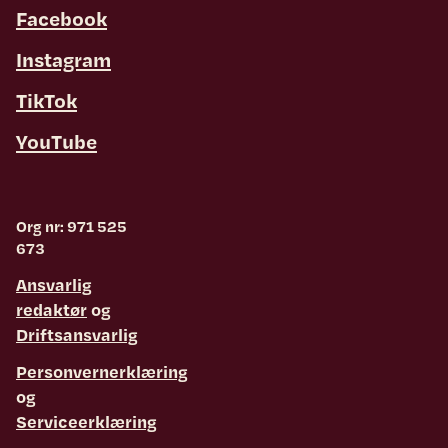
Facebook
Instagram
TikTok
YouTube
Org nr: 971 525
673
Ansvarlig
redaktør
og
Driftsansvarlig
Personvernerklæring
og
Serviceerklæring