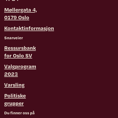
Møllergata 4,
0179 Oslo
Kontaktinformasjon
Snarveier
Ressursbank
for Oslo SV
Valgprogram
2023
Varsling
Politiske
grupper
Du finner oss på