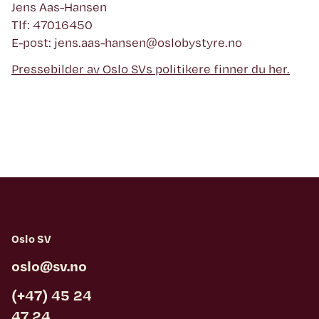
Jens Aas-Hansen
Tlf: 47016450
E-post: jens.aas-hansen@oslobystyre.no
Pressebilder av Oslo SVs politikere finner du her.
Oslo SV
oslo@sv.no
(+47) 45 24
47 24