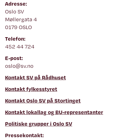
Adresse:
Oslo SV
Møllergata 4
0179 OSLO
Telefon:
452 44 724
E-post:
oslo@sv.no
Kontakt SV på Rådhuset
Kontakt fylkesstyret
Kontakt Oslo SV på Stortinget
Kontakt lokallag og BU-representanter
Politiske grupper i Oslo SV
Pressekontakt: