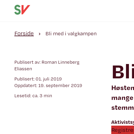
Forside
Bli med i valgkampen
Bl
Publisert av: Roman Linneberg
Eliassen
Publisert: 01. juli 2019
Oppdatert: 19. september 2019
Høstens
Lesetid: ca. 3 min
mange –
stemmer
Aktivist
Registre