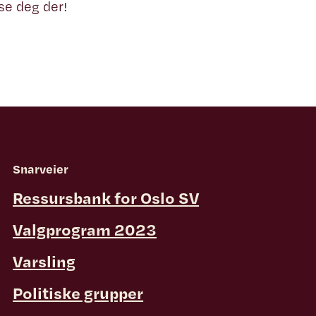
se deg der!
Snarveier
Ressursbank for Oslo SV
Valgprogram 2023
Varsling
Politiske grupper