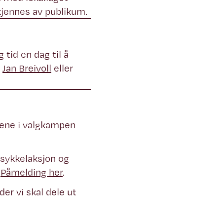
nkjennes av publikum.
 tid en dag til å
l
Jan Breivoll
eller
gene i valgkampen
 sykkelaksjon og
.
Påmelding her
.
 der vi skal dele ut