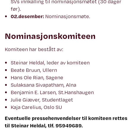
SVs innkalling til nominasjonsmøtet (30 dager
før).
02.desember:
Nominasjonsmøte.
Nominasjonskomiteen
Komiteen har bestått av:
Steinar Heldal, leder av komiteen
Beate Bruun, Ullern
Hans Ole Rian, Sagene
Sulaksana Sivapatham, Alna
Benjamin E. Larsen, St.Hanshaugen
Julie Giæver, Studentlaget
Kaja Carelius, Oslo SU
Eventuelle pressehenvendelser til komiteen rettes
til Steinar Heldal, tlf. 95949689.