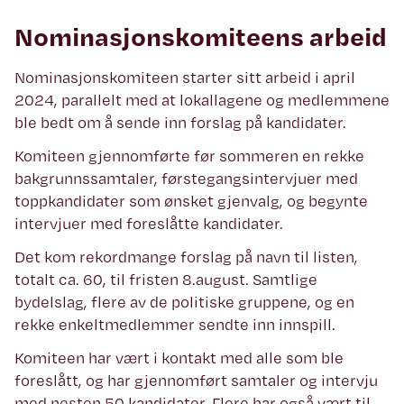
Nominasjonskomiteens arbeid
Nominasjonskomiteen starter sitt arbeid i april
2024, parallelt med at lokallagene og medlemmene
ble bedt om å sende inn forslag på kandidater.
Komiteen gjennomførte før sommeren en rekke
bakgrunnssamtaler, førstegangsintervjuer med
toppkandidater som ønsket gjenvalg, og begynte
intervjuer med foreslåtte kandidater.
Det kom rekordmange forslag på navn til listen,
totalt ca. 60, til fristen 8.august. Samtlige
bydelslag, flere av de politiske gruppene, og en
rekke enkeltmedlemmer sendte inn innspill.
Komiteen har vært i kontakt med alle som ble
foreslått, og har gjennomført samtaler og intervju
med nesten 50 kandidater. Flere har også vært til