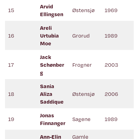
Arvid
15
Østensjø
1969
Ellingsen
Areli
16
Urtubia
Grorud
1989
Moe
Jack
17
Schønber
Frogner
2003
g
Sania
18
Aliza
Østensjø
2006
Saddique
Jonas
19
Sagene
1989
Finnanger
Ann-Elin
Gamle