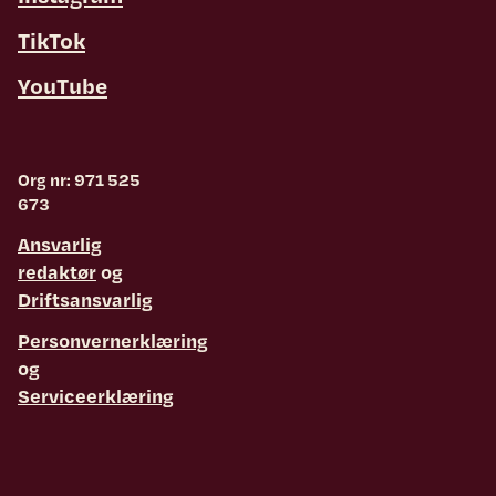
TikTok
YouTube
Org nr: 971 525
673
Ansvarlig
redaktør
og
Driftsansvarlig
Personvernerklæring
og
Serviceerklæring