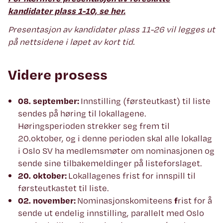
kandidater plass 1-10, se her.
Presentasjon av kandidater plass 11-26 vil legges ut
på nettsidene i løpet av kort tid.
Videre prosess
08. september:
Innstilling (førsteutkast) til liste
sendes på høring til lokallagene.
Høringsperioden strekker seg frem til
20.oktober, og i denne perioden skal alle lokallag
i Oslo SV ha medlemsmøter om nominasjonen og
sende sine tilbakemeldinger på listeforslaget.
20. oktober:
Lokallagenes frist for innspill til
førsteutkastet til liste.
02. november:
Nominasjonskomiteens
f
rist for å
sende ut endelig innstilling, parallelt med Oslo