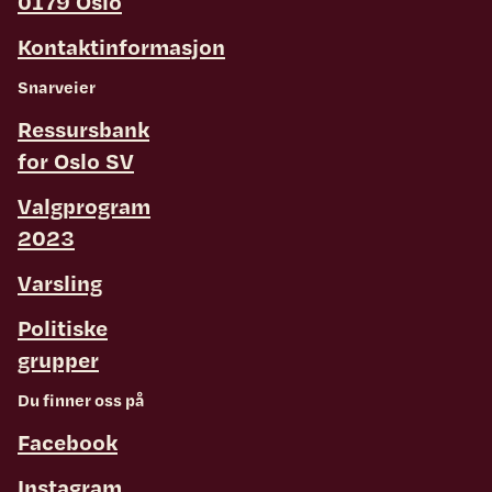
0179 Oslo
Kontaktinformasjon
Snarveier
Ressursbank
for Oslo SV
Valgprogram
2023
Varsling
Politiske
grupper
Du finner oss på
Facebook
Instagram