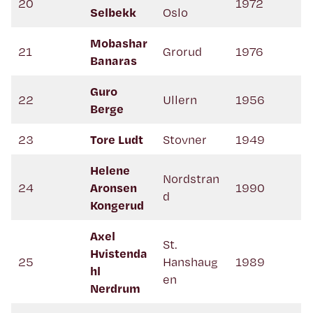
20
1972
Selbekk
Oslo
Mobashar
21
Grorud
1976
Banaras
Guro
22
Ullern
1956
Berge
23
Tore Ludt
Stovner
1949
Helene
Nordstran
24
Aronsen
1990
d
Kongerud
Axel
St.
Hvistenda
25
Hanshaug
1989
hl
en
Nerdrum