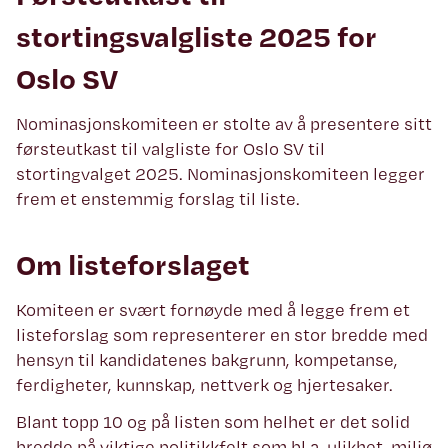
stortingsvalgliste 2025 for
Oslo SV
Nominasjonskomiteen er stolte av å presentere sitt
førsteutkast til valgliste for Oslo SV til
stortingvalget 2025. Nominasjonskomiteen legger
frem et enstemmig forslag til liste.
Om listeforslaget
Komiteen er svært fornøyde med å legge frem et
listeforslag som representerer en stor bredde med
hensyn til kandidatenes bakgrunn, kompetanse,
ferdigheter, kunnskap, nettverk og hjertesaker.
Blant topp 10 og på listen som helhet er det solid
bredde på viktige politikkfelt som bl.a. ulikhet, miljø