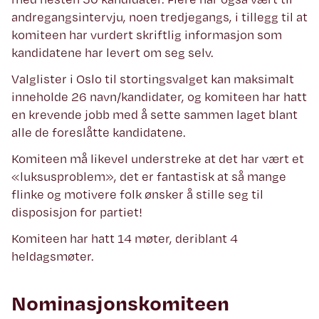
andregangsintervju, noen tredjegangs, i tillegg til at
komiteen har vurdert skriftlig informasjon som
kandidatene har levert om seg selv.
Valglister i Oslo til stortingsvalget kan maksimalt
inneholde 26 navn/kandidater, og komiteen har hatt
en krevende jobb med å sette sammen laget blant
alle de foreslåtte kandidatene.
Komiteen må likevel understreke at det har vært et
«luksusproblem», det er fantastisk at så mange
flinke og motivere folk ønsker å stille seg til
disposisjon for partiet!
Komiteen har hatt 14 møter, deriblant 4
heldagsmøter.
Nominasjonskomiteen