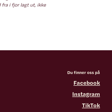
ra i fjor lagt ut, ikke
Du finner oss på
Facebook
Instagram
TikTok