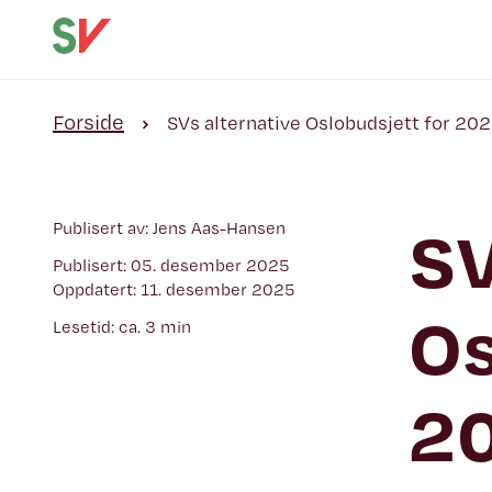
Forside
SVs alternative Oslobudsjett for 20
SV
Publisert av: Jens Aas-Hansen
Publisert: 05. desember 2025
Oppdatert: 11. desember 2025
Os
Lesetid: ca. 3 min
2