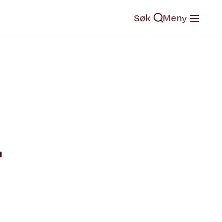
Søk
Meny
r