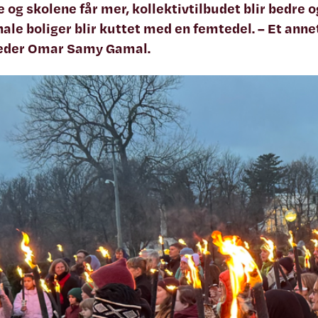
 og skolene får mer, kollektivtilbudet blir bedre o
e boliger blir kuttet med en femtedel. – Et annet
eder Omar Samy Gamal.