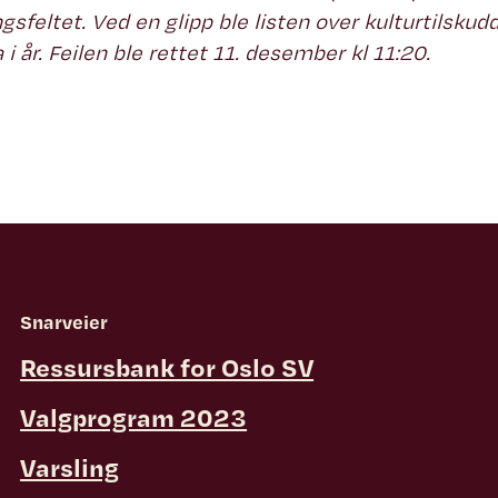
sfeltet. Ved en glipp ble listen over kulturtilskudd f
a i år. Feilen ble rettet 11. desember kl 11:20.
Snarveier
Ressursbank for Oslo SV
Valgprogram 2023
Varsling