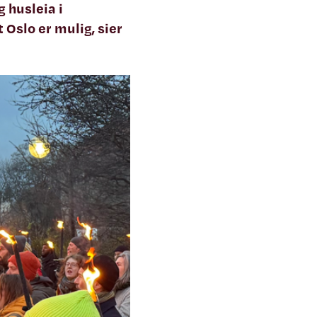
g husleia i
 Oslo er mulig, sier