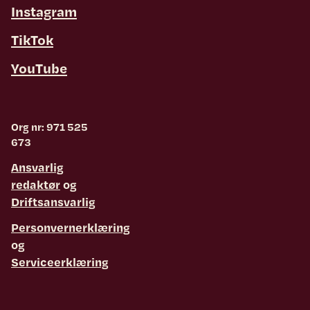
Instagram
TikTok
YouTube
Org nr: 971 525
673
Ansvarlig
redaktør
og
Driftsansvarlig
Personvernerklæring
og
Serviceerklæring