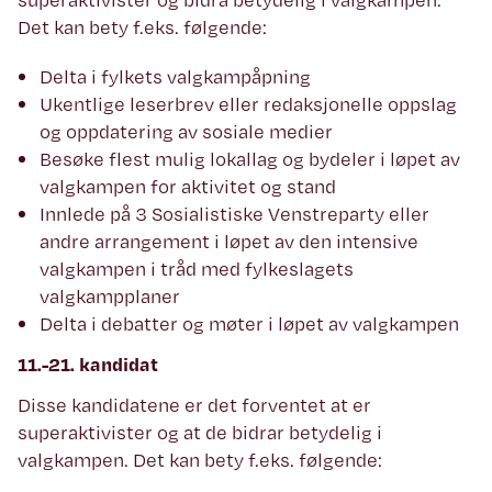
Det kan bety f.eks. følgende:
Delta i fylkets valgkampåpning
Ukentlige leserbrev eller redaksjonelle oppslag
og oppdatering av sosiale medier
Besøke flest mulig lokallag og bydeler i løpet av
valgkampen for aktivitet og stand
Innlede på 3 Sosialistiske Venstreparty eller
andre arrangement i løpet av den intensive
valgkampen i tråd med fylkeslagets
valgkampplaner
Delta i debatter og møter i løpet av valgkampen
11.-21. kandidat
Disse kandidatene er det forventet at er
superaktivister og at de bidrar betydelig i
valgkampen. Det kan bety f.eks. følgende: