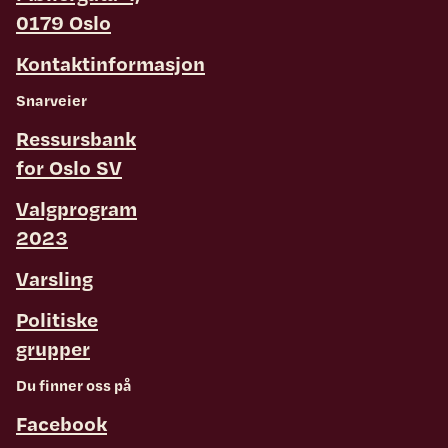
0179 Oslo
Kontaktinformasjon
Snarveier
Ressursbank
for Oslo SV
Valgprogram
2023
Varsling
Politiske
grupper
Du finner oss på
Facebook