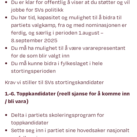
Du er klar for offentlig å viser at du støtter og vil
jobbe for SVs politikk
Du har tid, kapasitet og mulighet til å bidra til
partiets valgkamp, fra og med nominasjonen er
ferdig, og særlig i perioden 1.august –
8.september 2025
Du må ha mulighet til å være vararepresentant
for de som blir valgt inn
Du må kunne bidra i fylkeslaget i hele
stortingsperioden
Krav vi stiller til SVs stortingskandidater
1.-6. Toppkandidater (reell sjanse for å komme inn
/ bli vara)
Delta i partiets skoleringsprogram for
toppkandidater
Sette seg inn i partiet sine hovedsaker nasjonalt