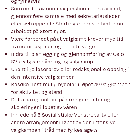
og fylkesvis
Som en del av nominasjonskomiteens arbeid,
gjennomføre samtale med sekretariatsleder
eller avtroppende Stortingsrepresentanter om
arbeidet på Stortinget.
Være forberedt på at valgkamp krever mye tid
fra nominasjonen og frem til valget
Bidra til planlegging og gjennomføring av Oslo
SVs valgkampåpning og valgkamp
Ukentlige leserbrev eller redaksjonelle oppslag i
den intensive valgkampen
Besøke flest mulig bydeler i løpet av valgkampen
for aktivitet og stand
Delta på og innlede på arrangementer og
skoleringer i løpet av våren
Innlede på 5 Sosialistiske Venstreparty eller
andre arrangement i løpet av den intensive
valgkampen i tråd med fylkeslagets