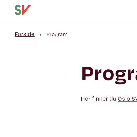
Forside
Program
Prog
Her finner du
Oslo S