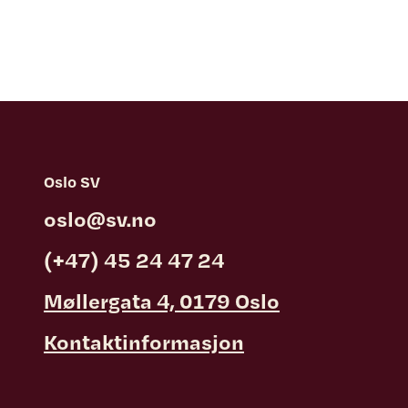
Oslo SV
oslo@sv.no
(+47) 45 24 47 24
Møllergata 4, 0179 Oslo
Kontaktinformasjon