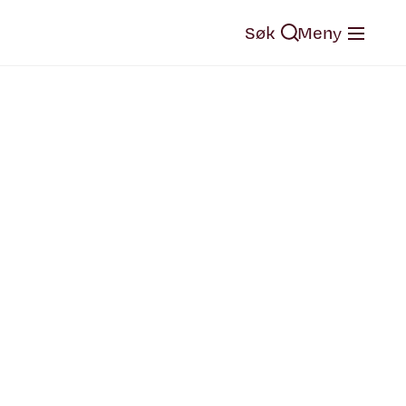
Søk
Meny