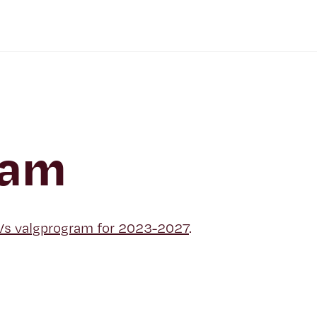
ram
Vs valgprogram for 2023-2027
.