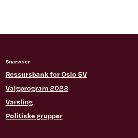
Snarveier
Ressursbank for Oslo SV
Valgprogram 2023
Varsling
Politiske grupper