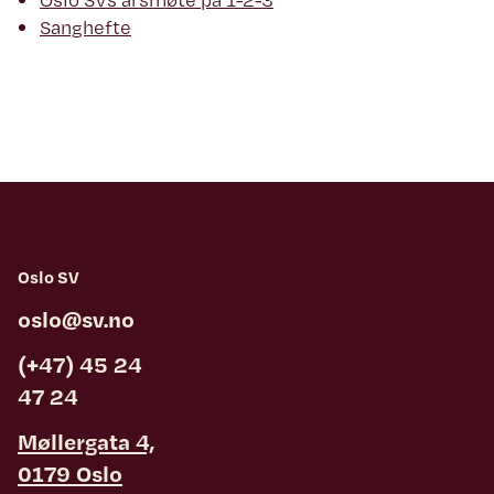
Sanghefte
Oslo SV
oslo@sv.no
(+47) 45 24
47 24
Møllergata 4,
0179 Oslo