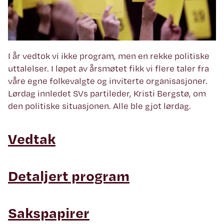
I år vedtok vi ikke program, men en rekke politiske
uttalelser. I løpet av årsmøtet fikk vi flere taler fra
våre egne folkevalgte og inviterte organisasjoner.
Lørdag innledet SVs partileder, Kristi Bergstø, om
den politiske situasjonen. Alle ble gjot lørdag.
Vedtak
Detaljert program
Sakspapirer