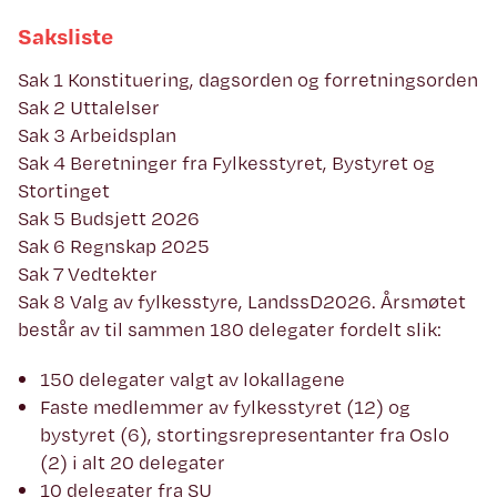
Saksliste
Sak 1 Konstituering, dagsorden og forretningsorden
Sak 2 Uttalelser
Sak 3 Arbeidsplan
Sak 4 Beretninger fra Fylkesstyret, Bystyret og
Stortinget
Sak 5 Budsjett 2026
Sak 6 Regnskap 2025
Sak 7 Vedtekter
Sak 8 Valg av fylkesstyre, LandssD2026. Årsmøtet
består av til sammen 180 delegater fordelt slik:
150 delegater valgt av lokallagene
Faste medlemmer av fylkesstyret (12) og
bystyret (6), stortingsrepresentanter fra Oslo
(2) i alt 20 delegater
10 delegater fra SU