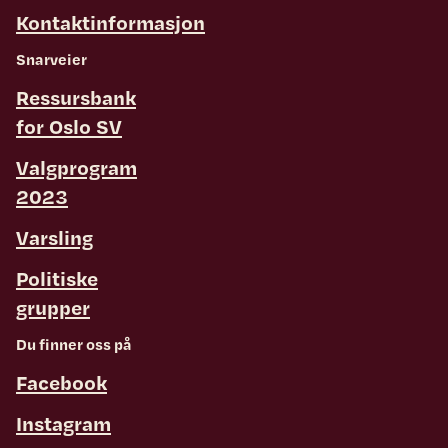
Kontaktinformasjon
Snarveier
Ressursbank
for Oslo SV
Valgprogram
2023
Varsling
Politiske
grupper
Du finner oss på
Facebook
Instagram