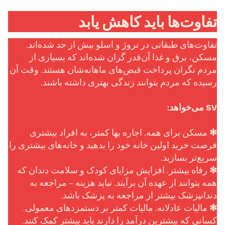
تفاوت‌ها باید کاهش یابد
تفاوت‌های طبقاتی در نروژ و اسلو بیش از حد شده‌اند.
مسکن، برق و غذا آن‌قدر گران شده‌اند که بسیاری از
مردم نگران پرداخت قبض‌های ماهانه‌شان هستند. وقت آن
رسیده که مردم بتوانند زندگی بهتری داشته باشند.
VS می‌خواهد:
✻
مسکن برای همه. اجاره بها کمتر، به افراد بیشتری
فرصت خرید اولین خانه خود را بدهید و خانه‌های بیشتری را
سریع‌تر بسازید.
✻
رفاه بیشتر. افزایش مزایای کودک و سلامت دندان که
همه بتوانند از عهده آن برآیند. نباید هزینه – مراجعه به
دندانپزشک بیشتر از مراجعه به پزشک باشد.
✻
مالیات عادلانه. مالیات کمتر بر دستمزدهای معمولی.
کسانی که بیشترین درآمد را دارند باید بیشتر کمک کنند.