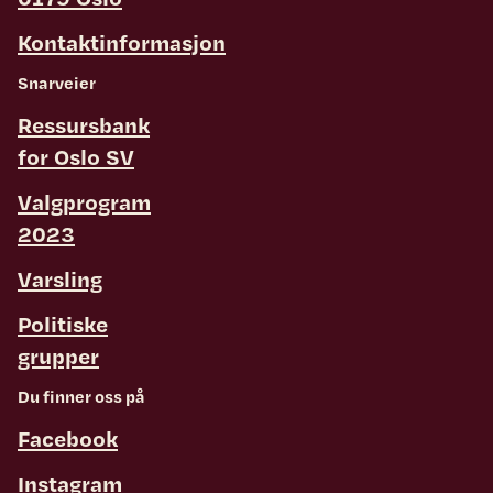
Kontaktinformasjon
Snarveier
Ressursbank
for Oslo SV
Valgprogram
2023
Varsling
Politiske
grupper
Du finner oss på
Facebook
Instagram