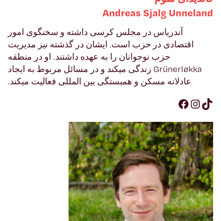
dnalennU glajS saerdnA
آندریاس در مجلس کرسی داشته و سخنگوی امور
اقتصادی در حزب است. ایشان در گذشته نیز مدیریت
حزب نوجوانان را به عهده داشتند. او در منطقه
akkølrenürG زندگی میکند و در مسائل مربوط به ایجاد
عادلانه مسکن و همبستگی بین المللی فعالیت میکند.
Facebook
Instagram
TikTok