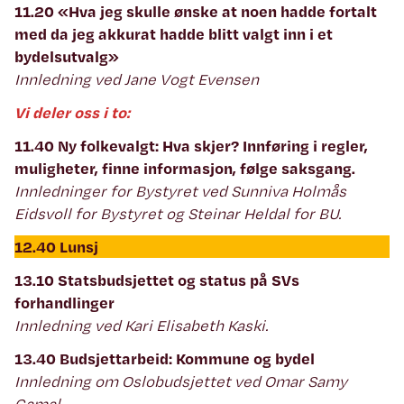
11.20 «Hva jeg skulle ønske at noen hadde fortalt
med da jeg akkurat hadde blitt valgt inn i et
bydelsutvalg»
Innledning ved Jane Vogt Evensen
Vi deler oss i to:
11.40 Ny folkevalgt: Hva skjer? Innføring i regler,
muligheter, finne informasjon, følge saksgang.
Innledninger for Bystyret ved Sunniva Holmås
Eidsvoll for Bystyret og Steinar Heldal for BU.
12.40 Lunsj
13.10 Statsbudsjettet og status på SVs
forhandlinger
Innledning ved Kari Elisabeth Kaski.
13.40 Budsjettarbeid: Kommune og bydel
Innledning om Oslobudsjettet ved Omar Samy
Gamal.