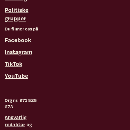
Politiske
grupper
Du finner oss på
Facebook
Instagram
TikTok
YouTube
Org nr: 971 525
673
Ansvarlig
redaktør
og