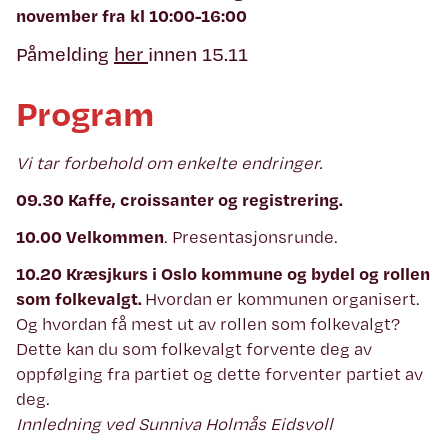
november fra kl 10:00-16:00
Påmelding
her
innen 15.11
Program
Vi tar forbehold om enkelte endringer.
09.30 Kaffe, croissanter og registrering.
10.00 Velkommen
. Presentasjonsrunde.
10.20 Kræsjkurs i Oslo kommune og bydel og rollen
som folkevalgt.
Hvordan er kommunen organisert.
Og hvordan få mest ut av rollen som folkevalgt?
Dette kan du som folkevalgt forvente deg av
oppfølging fra partiet og dette forventer partiet av
deg.
Innledning ved Sunniva Holmås Eidsvoll