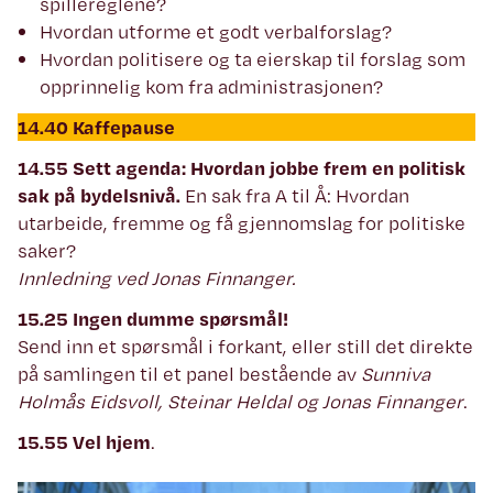
spillereglene?
Hvordan utforme et godt verbalforslag?
Hvordan politisere og ta eierskap til forslag som
opprinnelig kom fra administrasjonen?
14.40 Kaffepause
14.55 Sett agenda: Hvordan jobbe frem en politisk
sak på bydelsnivå.
En sak fra A til Å: Hvordan
utarbeide, fremme og få gjennomslag for politiske
saker?
Innledning ved Jonas Finnanger.
15.25 Ingen dumme spørsmål!
Send inn et spørsmål i forkant, eller still det direkte
på samlingen til et panel bestående av
Sunniva
Holmås Eidsvoll, Steinar Heldal og Jonas Finnanger
.
15.55 Vel hjem
.