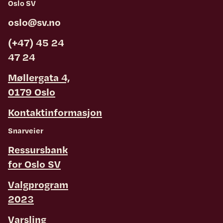
Oslo SV
oslo@sv.no
(+47) 45 24
47 24
Møllergata 4,
0179 Oslo
Kontaktinformasjon
Snarveier
Ressursbank
for Oslo SV
Valgprogram
2023
Varsling