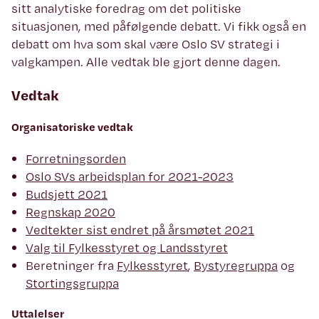
sitt analytiske foredrag om det politiske
situasjonen, med påfølgende debatt. Vi fikk også en
debatt om hva som skal være Oslo SV strategi i
valgkampen. Alle vedtak ble gjort denne dagen.
Vedtak
Organisatoriske vedtak
Forretningsorden
Oslo SVs arbeidsplan for 2021-2023
Budsjett 2021
Regnskap 2020
Vedtekter sist endret på årsmøtet 2021
Valg til Fylkesstyret og Landsstyret
Beretninger fra
Fylkesstyret
,
Bystyregruppa
og
Stortingsgruppa
Uttalelser