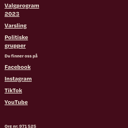
Valgprogram
2023
Varsling
Politiske
grupper
Du finner oss på
Facebook
Instagram
TikTok
YouTube
Org nr: 971 525