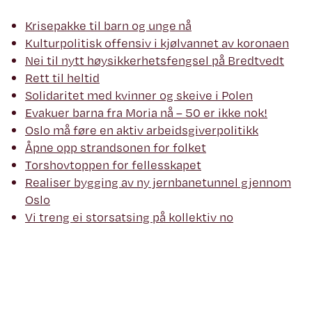
Krisepakke til barn og unge nå
Kulturpolitisk offensiv i kjølvannet av koronaen
Nei til nytt høysikkerhetsfengsel på Bredtvedt
Rett til heltid
Solidaritet med kvinner og skeive i Polen
Evakuer barna fra Moria nå – 50 er ikke nok!
Oslo må føre en aktiv arbeidsgiverpolitikk
Åpne opp strandsonen for folket
Torshovtoppen for fellesskapet
Realiser bygging av ny jernbanetunnel gjennom
Oslo
Vi treng ei storsatsing på kollektiv no