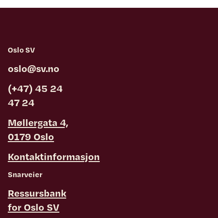
Oslo SV
oslo@sv.no
(+47) 45 24
47 24
Møllergata 4,
0179 Oslo
Kontaktinformasjon
Snarveier
Ressursbank
for Oslo SV